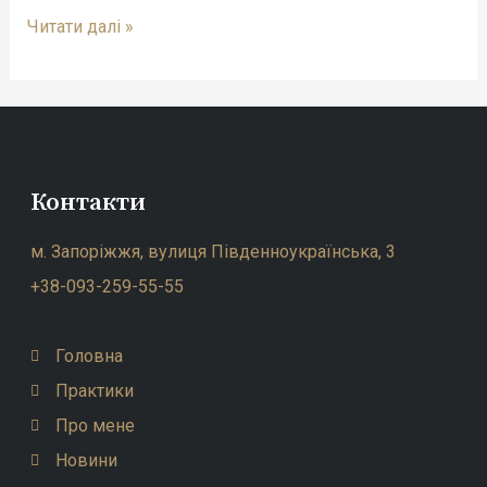
Читати далі »
Контакти
м. Запоріжжя, вулиця Південноукраїнська, 3
+38-093-259-55-55
Головна
Практики
Про мене
Новини