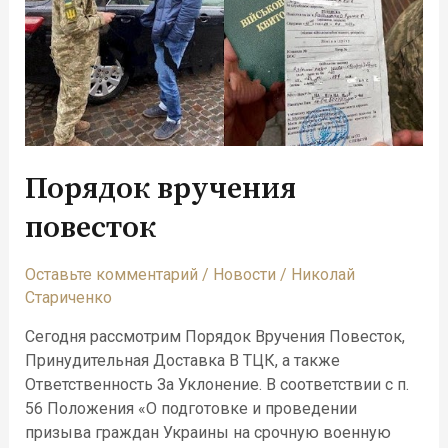
Порядок вручения
повесток
Оставьте комментарий
/
Новости
/
Николай
Стариченко
Сегодня рассмотрим Порядок Вручения Повесток,
Принудительная Доставка В ТЦК, а также
Ответственность За Уклонение. В соответствии с п.
56 Положения «О подготовке и проведении
призыва граждан Украины на срочную военную