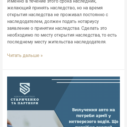
Именно в течение этого срока наследник,
желающий принять наследство, но на время
открытия наследства не проживал постоянно с
наследодателем, должен подать нотариусу
заявление о принятии наследства. Сделать это
необходимо по месту открытия наследства, то есть
последнему месту жительства наследодателя.
Читать дальше »
Изъятие
авто
на
нужды
армии
у
нетрезвого