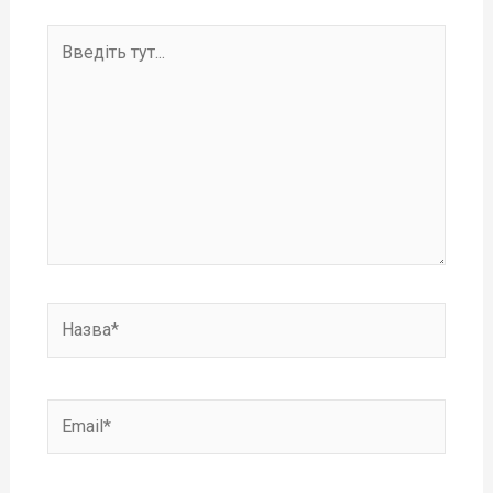
Введіть
тут...
Назва*
Email*